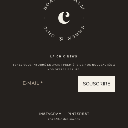
LA CHIC NEWS
TENEZ-VOUS INFORMÉ EN AVANT PREMIÈRE DE NOS NOUVEAUTÉS &
NOS OFFRES BEAUTÉ.
INSTAGRAM
PINTEREST
2026Chic des savons