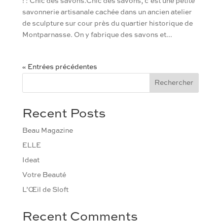
! : Chic des savons.Chic des savons, c’est une petite
savonnerie artisanale cachée dans un ancien atelier
de sculpture sur cour près du quartier historique de
Montparnasse. On y fabrique des savons et...
« Entrées précédentes
Rechercher
Recent Posts
Beau Magazine
ELLE
Ideat
Votre Beauté
L’Œil de Sloft
Recent Comments