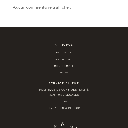
Aucun commentaire à afficher.
À PROPOS
BOUTIQUE
MANIFESTE
MON COMPTE
CONTACT
SERVICE CLIENT
POLITIQUE DE CONFIDENTIALITÉ
MENTIONS LÉGALES
CGV
LIVRAISON & RETOUR