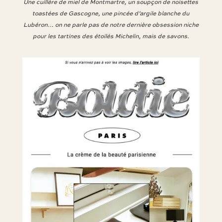
Une cuillère de miel de Montmartre, un soupçon de noisettes
toastées de Gascogne, une pincée d’argile blanche du
Lubéron… on ne parle pas de notre dernière obsession niche
pour les tartines des étoilés Michelin, mais de savons.