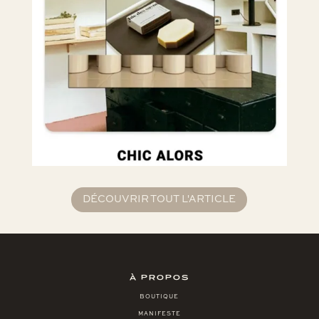
DÉCOUVRIR TOUT L'ARTICLE
À PROPOS
BOUTIQUE
MANIFESTE