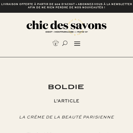
LIVRAISON OFFERTE À PARTIR DE 50€ D’ACHAT • ABONNEZ-VOUS À LA NEWSLETTER
AFIN DE NE RIEN PERDRE DE NOS NOUVEAUTÉS !
BOLDIE
L’ARTICLE
LA CRÈME DE LA BEAUTÉ PARISIENNE