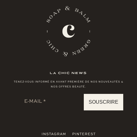
LA CHIC NEWS
TENEZ-VOUS INFORMÉ EN AVANT PREMIÈRE DE NOS NOUVEAUTÉS &
NOS OFFRES BEAUTÉ.
INSTAGRAM
PINTEREST