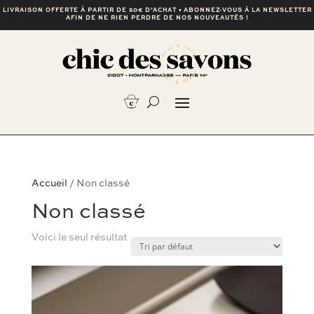
LIVRAISON OFFERTE À PARTIR DE 50€ D’ACHAT • ABONNEZ-VOUS À LA NEWSLETTER
AFIN DE NE RIEN PERDRE DE NOS NOUVEAUTÉS !
Accueil
/ Non classé
Non classé
Voici le seul résultat