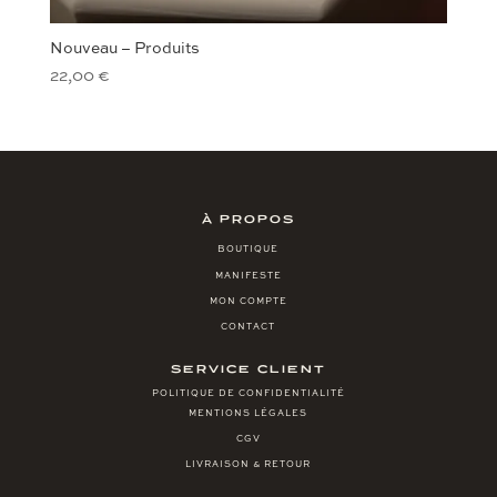
Nouveau – Produits
22,00
€
À PROPOS
BOUTIQUE
MANIFESTE
MON COMPTE
CONTACT
SERVICE CLIENT
POLITIQUE DE CONFIDENTIALITÉ
MENTIONS LÉGALES
CGV
LIVRAISON & RETOUR